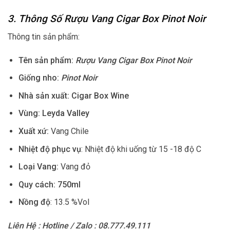
3. Thông Số Rượu Vang Cigar Box Pinot Noir
Thông tin sản phẩm:
Tên sản phẩm:
Rượu Vang Cigar Box Pinot Noir
Giống nho:
Pinot Noir
Nhà sản xuất: Cigar Box Wine
Vùng: Leyda Valley
Xuất xứ:
Vang Chile
Nhiệt độ phục vụ
: Nhiệt độ khi uống từ 15 -18 độ C
Loại Vang:
Vang đỏ
Quy cách:
750ml
Nồng độ
: 13.5 %Vol
Liên Hệ : Hotline / Zalo : 08.777.49.111