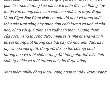
gian lên men thường kéo dài từ vài tuần đến vài tháng, tùy
thuộc vào phong cách sản xuất của nhà làm rượu.
Rượu
Vang Cigar Box Pinot Noir
có màu đỏ nhạt và trong suốt.
Màu sắc tươi sáng này phản ánh chất lượng và tinh tế của
nho, cùng với quá trình sản xuất cẩn thận. Hương thơm
của rượu vang thường được miêu tả là nhẹ nhàng và tinh
tế, với những nốt hương của trái cây đỏ như anh đào, dâu
tây và quả việt quất. Cùng với đó, có thể có một chút
hương hoa và một chút hương đất trồng nhẹ, thể hiện tính
chất tự nhiên và môi trường nơi nho được trồng.
Xem thêm nhiều dòng Rượu Vang ngon tại đây:
Rượu Vang