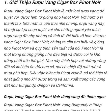
1. Giới Thiệu Rượu Vang Cigar Box Pinot Noir
Rượu Vang Cigar Box Pinot Noir
là một loại rượu vang đỏ
tuyệt vời, được làm từ giống nho Pinot Noir. Với hương vị
thanh tao, tươi mát và cấu trúc nhẹ nhàng, rượu vang này
là một sự lựa chọn tuyệt vời cho những người yêu thích
rượu vang đỏ nhẹ nhàng và tinh tế. Để hiểu rõ hơn về rượu
vang Cigar Box Pinot Noir, chúng ta cần tìm hiểu về giống
nho Pinot Noir và quy trình sản xuất của nó. Pinot Noir là
một trong những giống nho đặc biệt và được coi là khó
trồng nhất trên thế giới. Nho này thích hợp với những vùng
đất có khí hậu ôn đới hơn cả, nơi có nhiệt độ mát mẻ và
mưa phù hợp. Điều đặc biệt của Pinot Noir là nó thể hiện rõ
nhất giống nho khi được trồng và sản xuất trong các vùng
đất như Burgundy, Oregon và California.
Rượu Vang Cigar Box Pinot Noir dòng vang đỏ thơm ngon
Rượu Vang Cigar Box Pinot Noir
Vùng Burgundy ở Pháp