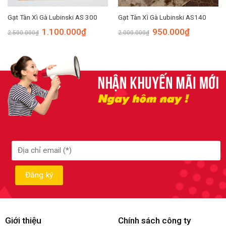
Gạt Tàn Xì Gà Lubinski AS 300
Gạt Tàn Xì Gà Lubinski AS140
1.100.000
₫
950.000
₫
2.500.000
₫
2.000.000
₫
Giới thiệu
Chính sách công ty