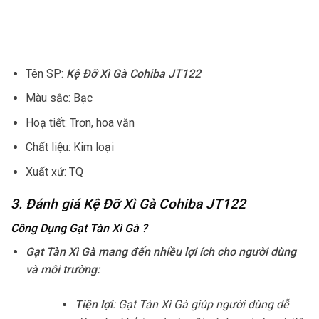
Tên SP:
Kệ Đỡ Xì Gà Cohiba JT122
Màu sắc: Bạc
Hoạ tiết: Trơn, hoa văn
Chất liệu: Kim loại
Xuất xứ: TQ
3. Đánh giá Kệ Đỡ Xì Gà Cohiba JT122
Công Dụng Gạt Tàn Xì Gà
?
Gạt Tàn Xì Gà mang đến nhiều lợi ích cho người dùng
và môi trường:
Tiện lợi
: Gạt Tàn Xì Gà giúp người dùng dễ