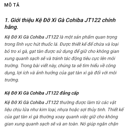
MÔ TẢ
1. Giới thiệu Kệ Đỡ Xì Gà Cohiba JT122
chính
hãng.
Kệ Đỡ Xì Gà Cohiba JT122
là một sản phẩm quan trọng
trong lĩnh vực hút thuốc lá. Được thiết kế để chứa và loại
bỏ tro xì gà, gạt tàn được sử dụng để giữ cho không gian
xung quanh sạch sẽ và tránh tác động tiêu cực lên môi
trường. Trong bài viết này, chúng ta sẽ tìm hiểu về công
dụng, lợi ích và ảnh hưởng của gạt tàn xì gà đối với môi
trường.
Kệ Đỡ Xì Gà Cohiba JT122 đẳng cấp
Kệ Đỡ Xì Gà Cohiba JT122
thường được làm từ các vật
liệu chịu lửa như kim loại, nhựa hoặc sợi thủy tinh. Thiết kế
của gạt tàn xì gà thường xoay quanh việc giữ cho không
gian xung quanh sạch sẽ và an toàn. Nó giúp ngăn chặn