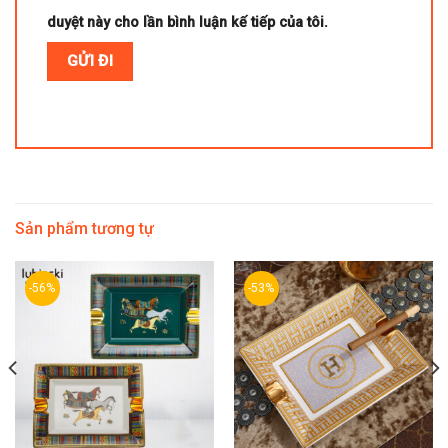
duyệt này cho lần bình luận kế tiếp của tôi.
Sản phẩm tương tự
-56%
-53%