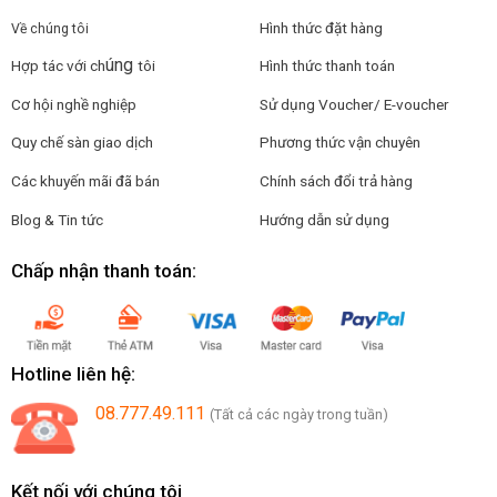
Hình thức đặt hàng
Về chúng tôi
úng
Hợp tác với ch
tôi
Hình thức thanh toán
Cơ hội nghề nghiệp
Sử dụng Voucher/ E-voucher
Quy chế sàn giao dịch
Phương thức vận chuyên
Các khuyến mãi đã bán
Chính sách đổi trả hàng
Blog & Tin tức
Hướng dẫn sử dụng
Chấp nhận thanh toán:
Hotline liên hệ:
08.777.49.111
(Tất cả các ngày trong tuần)
Kết nối với chúng tôi