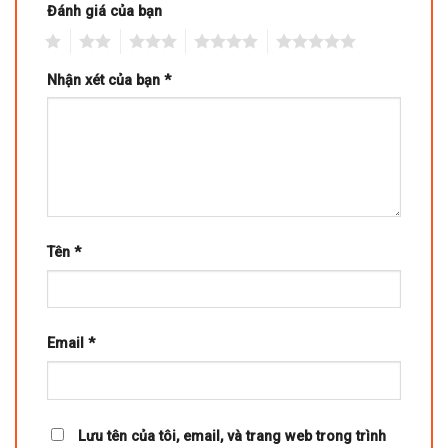
Đánh giá của bạn
1
2
3
4
5
Nhận xét của bạn
*
Tên
*
Email
*
Lưu tên của tôi, email, và trang web trong trình