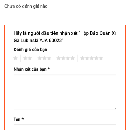
Chưa có đánh giá nào.
Hãy là người đầu tiên nhận xét “Hộp Bảo Quản Xì
Gà Lubinski YJA 60023”
Đánh giá của bạn
1
2
3
4
5
Nhận xét của bạn
*
Tên
*