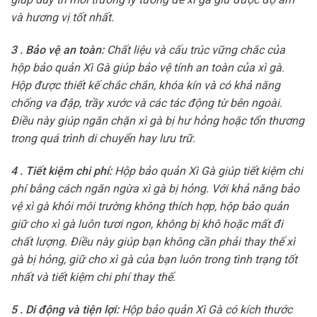
và hương vị tốt nhất.
3 . Bảo vệ an toàn:
Chất liệu và cấu trúc vững chắc của
hộp bảo quản Xì Gà giúp bảo vệ tính an toàn của xì gà.
Hộp được thiết kế chắc chắn, khóa kín và có khả năng
chống va đập, trầy xước và các tác động từ bên ngoài.
Điều này giúp ngăn chặn xì gà bị hư hỏng hoặc tổn thương
trong quá trình di chuyển hay lưu trữ.
4 . Tiết kiệm chi phí:
Hộp bảo quản Xì Gà giúp tiết kiệm chi
phí bằng cách ngăn ngừa xì gà bị hỏng. Với khả năng bảo
vệ xì gà khỏi môi trường không thích hợp, hộp bảo quản
giữ cho xì gà luôn tươi ngon, không bị khô hoặc mất đi
chất lượng. Điều này giúp bạn không cần phải thay thế xì
gà bị hỏng, giữ cho xì gà của bạn luôn trong tình trạng tốt
nhất và tiết kiệm chi phí thay thế.
5 . Di động và tiện lợi:
Hộp bảo quản Xì Gà có kích thước