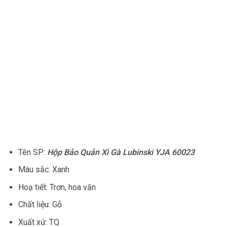
Tên SP:
Hộp Bảo Quản Xì Gà Lubinski YJA 60023
Màu sắc: Xanh
Hoạ tiết: Trơn, hoa văn
Chất liệu: Gỗ
Xuất xứ: TQ