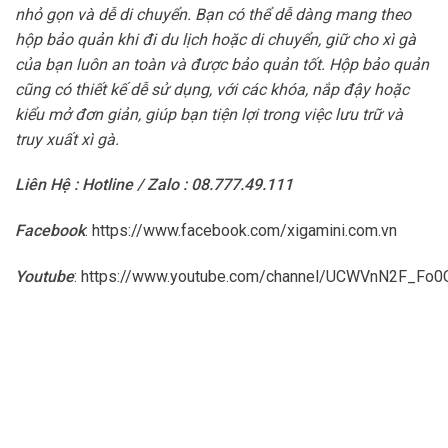
nhỏ gọn và dễ di chuyển. Bạn có thể dễ dàng mang theo
hộp bảo quản khi đi du lịch hoặc di chuyển, giữ cho xì gà
của bạn luôn an toàn và được bảo quản tốt. Hộp bảo quản
cũng có thiết kế dễ sử dụng, với các khóa, nắp đậy hoặc
kiểu mở đơn giản, giúp bạn tiện lợi trong việc lưu trữ và
truy xuất xì gà.
Liên Hệ : Hotline / Zalo : 08.777.49.111
Facebook
:
https://www.facebook.com/xigamini.com.vn
Youtube
:
https://www.youtube.com/channel/UCWVnN2F_F