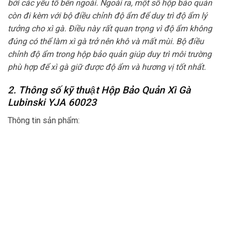
bởi các yếu tố bên ngoài. Ngoài ra, một số hộp bảo quản
còn đi kèm với bộ điều chỉnh độ ẩm để duy trì độ ẩm lý
tưởng cho xì gà. Điều này rất quan trọng vì độ ẩm không
đúng có thể làm xì gà trở nên khô và mất mùi. Bộ điều
chỉnh độ ẩm trong hộp bảo quản giúp duy trì môi trường
phù hợp để xì gà giữ được độ ẩm và hương vị tốt nhất.
2. Thông số kỹ thuật Hộp Bảo Quản Xì Gà
Lubinski YJA 60023
Thông tin sản phẩm: