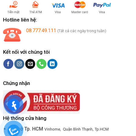
Hotline liên hệ:
08.777.49.111
(Tất cả các ngày trong tuần)
Kết nối với chúng tôi
Chứng nhận
Hệ thống cửa hàng
Trụ sở Tp. HCM
Vinhome, Quận Bình Thạnh, Tp.HCM