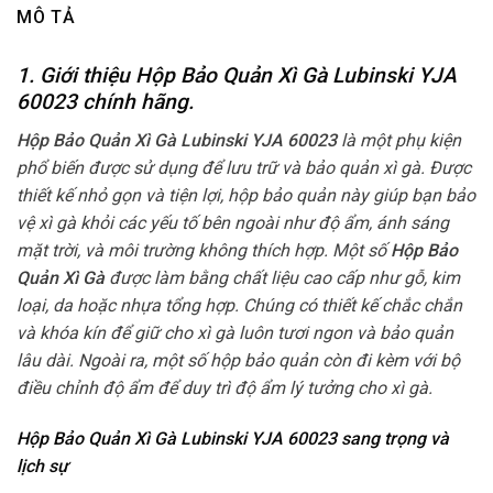
MÔ TẢ
1. Giới thiệu Hộp Bảo Quản Xì Gà Lubinski YJA
60023
chính hãng.
Hộp Bảo Quản Xì Gà Lubinski YJA 60023
là một phụ kiện
phổ biến được sử dụng để lưu trữ và bảo quản xì gà. Được
thiết kế nhỏ gọn và tiện lợi, hộp bảo quản này giúp bạn bảo
vệ xì gà khỏi các yếu tố bên ngoài như độ ẩm, ánh sáng
mặt trời, và môi trường không thích hợp. Một số
Hộp Bảo
Quản Xì Gà
được làm bằng chất liệu cao cấp như gỗ, kim
loại, da hoặc nhựa tổng hợp. Chúng có thiết kế chắc chắn
và khóa kín để giữ cho xì gà luôn tươi ngon và bảo quản
lâu dài. Ngoài ra, một số hộp bảo quản còn đi kèm với bộ
điều chỉnh độ ẩm để duy trì độ ẩm lý tưởng cho xì gà.
Hộp Bảo Quản Xì Gà Lubinski YJA 60023 sang trọng và
lịch sự