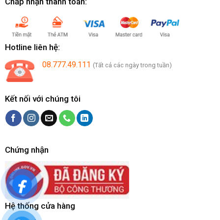
Chấp nhận thanh toán:
Hotline liên hệ:
08.777.49.111
(Tất cả các ngày trong tuần)
Kết nối với chúng tôi
Chứng nhận
Hệ thống cửa hàng