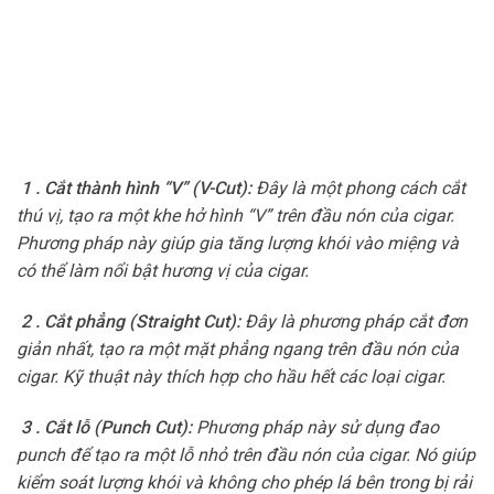
1 . Cắt thành hình “V” (V-Cut):
Đây là một phong cách cắt
thú vị, tạo ra một khe hở hình “V” trên đầu nón của cigar.
Phương pháp này giúp gia tăng lượng khói vào miệng và
có thể làm nổi bật hương vị của cigar.
2 . Cắt phẳng (Straight Cut):
Đây là phương pháp cắt đơn
giản nhất, tạo ra một mặt phẳng ngang trên đầu nón của
cigar. Kỹ thuật này thích hợp cho hầu hết các loại cigar.
3 . Cắt lỗ (Punch Cut):
Phương pháp này sử dụng đao
punch để tạo ra một lỗ nhỏ trên đầu nón của cigar. Nó giúp
kiểm soát lượng khói và không cho phép lá bên trong bị rải