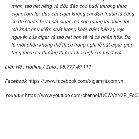
mình, tạo nét riêng và độc đáo cho buổi thưởng thức
cigar.
Tóm lại, dao cắt cigar không chỉ đơn thuần là công
cụ để chuẩn bị và cắt cigar, mà còn mang lại nhiều lợi
ích khác như kiểm soát lượng khói, đảm bảo sự vẹn
nguyên của cigar và tạo nét tinh tế và cá nhân hóa. Đó
là một phần không thể thiếu trong nghi lễ hút cigar, giúp
tăng thêm sự thưởng thức và trải nghiệm tuyệt vời.
Liên Hệ : Hotline / Zalo : 08.777.49.111
Facebook
:
https://www.facebook.com/xigamini.com.vn
Youtube
:
https://www.youtube.com/channel/UCWVnN2F_F