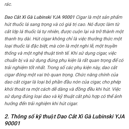
rác.
Dao Cắt Xì Gà Lubinski YJA 90001
Cigar là một sản phẩm
hút thuốc lá sang trọng và có giá trị cao. Nó được làm từ
cắt lớp lá thuốc lá tự nhiên, được cuộn lại và trở thành một
thanh trụ dài. Hút cigar không chỉ là việc thưởng thức một
loại thuốc lá đặc biệt, mà còn là một nghi lễ, một truyền
thống và một nghệ thuật tinh tế. Khi sử dụng cigar, việc
chuẩn bị và sử dụng đúng phụ kiện là rất quan trọng để có
trải nghiệm tốt nhất. Trong số các phụ kiện này, dao cắt
cigar đóng một vai trò quan trọng. Chức năng chính của
dao cắt cigar là loại bỏ phần đầu nón của cigar, cho phép
khói thoát ra một cách dễ dàng và đồng đều khi hút. Việc
sử dụng đúng loại dao và kỹ thuật cắt phù hợp có thể ảnh
hưởng đến trải nghiệm khi hút cigar.
2. Thông số kỹ thuật Dao Cắt Xì Gà Lubinski YJA
90001