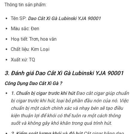
Thông tin sản phẩm:
Tên SP:
Dao Cắt Xì Gà Lubinski YJA 90001
Màu sắc: Đen
Hoạ tiết: Trơn, hoa văn
Chất liệu: Kim Loại
Xuất xứ: TQ
3. Đánh giá Dao Cắt Xì Gà Lubinski YJA 90001
Công Dụng Dao Cắt Xì Gà
?
1. Chuẩn bị cigar trước khi hút
Đao cắt cigar giúp chuẩn
bị cigar trước khi hút, loại bỏ phần đầu nón của nó. Việc
chuẩn bị một cách chính xác và nhạy bén sẽ tạo điều
kiện thuận lợi để khói có thể tuôn ra một cách thông
suốt và không gây khó khăn trong quá trình hút.
2. Kiểm soát lượng khói và độ hút
Cắt cigar bằng dao