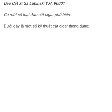
Dao Cắt Xì Gà Lubinski YJA 90001
Có một số loại đao cắt cigar phổ biến:
Dưới đây là một số kỹ thuật cắt cigar thông dụng: