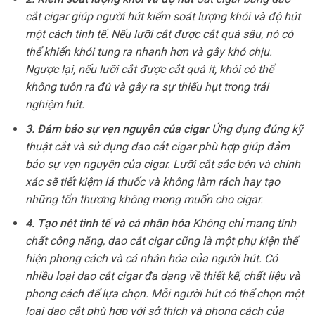
cắt cigar giúp người hút kiểm soát lượng khói và độ hút
một cách tinh tế. Nếu lưỡi cắt được cắt quá sâu, nó có
thể khiến khói tung ra nhanh hơn và gây khó chịu.
Ngược lại, nếu lưỡi cắt được cắt quá ít, khói có thể
không tuôn ra đủ và gây ra sự thiếu hụt trong trải
nghiệm hút.
3. Đảm bảo sự vẹn nguyên của cigar
Ứng dụng đúng kỹ
thuật cắt và sử dụng dao cắt cigar phù hợp giúp đảm
bảo sự vẹn nguyên của cigar. Lưỡi cắt sắc bén và chính
xác sẽ tiết kiệm lá thuốc và không làm rách hay tạo
những tổn thương không mong muốn cho cigar.
4. Tạo nét tinh tế và cá nhân hóa
Không chỉ mang tính
chất công năng, dao cắt cigar cũng là một phụ kiện thể
hiện phong cách và cá nhân hóa của người hút. Có
nhiều loại dao cắt cigar đa dạng về thiết kế, chất liệu và
phong cách để lựa chọn. Mỗi người hút có thể chọn một
loại dao cắt phù hợp với sở thích và phong cách của