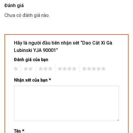
Đánh giá
Chưa có đánh giá nào.
Hãy là người đầu tiên nhận xét “Dao Cắt Xì Gà
Lubinski YJA 90001”
Đánh giá của bạn
1
2
3
4
5
Nhận xét của bạn
*
Tên
*