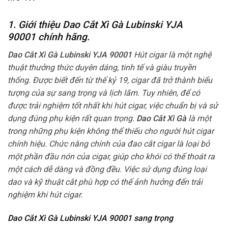
1. Giới thiệu Dao Cắt Xì Gà Lubinski YJA
90001
chính hãng.
Dao Cắt Xì Gà Lubinski YJA 90001
Hút cigar là một nghệ
thuật thưởng thức duyên dáng, tinh tế và giàu truyền
thống. Được biết đến từ thế kỷ 19, cigar đã trở thành biểu
tượng của sự sang trọng và lịch lãm. Tuy nhiên, để có
được trải nghiệm tốt nhất khi hút cigar, việc chuẩn bị và sử
dụng đúng phụ kiện rất quan trọng.
Dao Cắt Xì Gà
là một
trong những phụ kiện không thể thiếu cho người hút cigar
chính hiệu. Chức năng chính của đao cắt cigar là loại bỏ
một phần đầu nón của cigar, giúp cho khói có thể thoát ra
một cách dễ dàng và đồng đều. Việc sử dụng đúng loại
dao và kỹ thuật cắt phù hợp có thể ảnh hưởng đến trải
nghiệm khi hút cigar.
Dao Cắt Xì Gà Lubinski YJA 90001 sang trọng