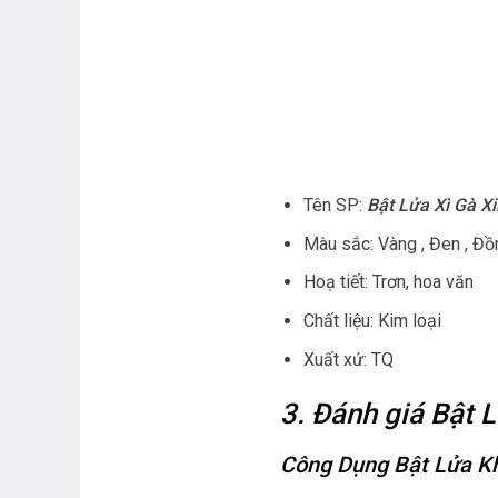
Tên SP:
Bật Lửa Xì Gà X
Màu sắc: Vàng , Đen , Đồ
Hoạ tiết: Trơn, hoa văn
Chất liệu: Kim loại
Xuất xứ: TQ
3. Đánh giá Bật 
Công Dụng Bật Lửa K