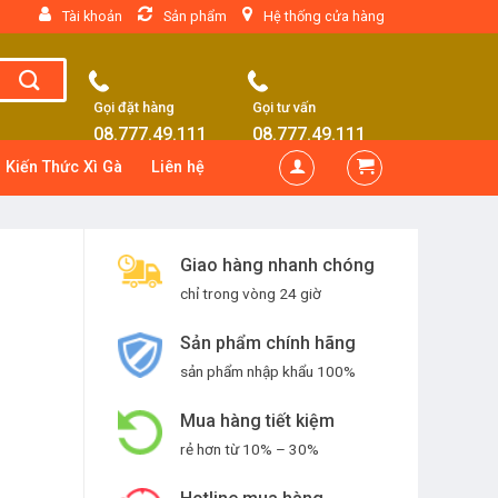
Tài khoản
Sản phẩm
Hệ thống cửa hàng
Gọi đặt hàng
Gọi tư vấn
08.777.49.111
08.777.49.111
Kiến Thức Xì Gà
Liên hệ
Giao hàng nhanh chóng
chỉ trong vòng 24 giờ
Sản phẩm chính hãng
sản phẩm nhập khẩu 100%
Mua hàng tiết kiệm
rẻ hơn từ 10% – 30%