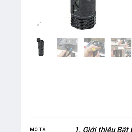
1. Giới thiệu Bật
MÔ TẢ