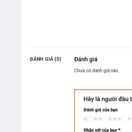
Đánh giá
ĐÁNH GIÁ (0)
Chưa có đánh giá nào.
Hãy là người đầu 
Đánh giá của bạn
1
2
3
4
Nhận xét của bạn
*