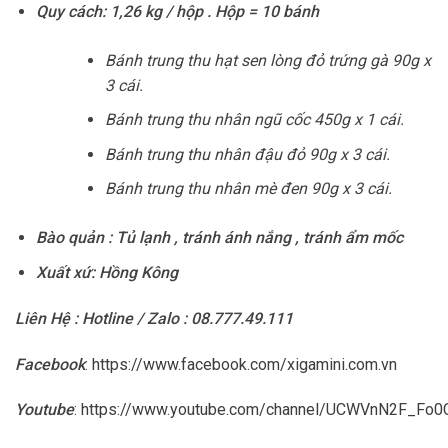
Quy cách:
1,26 kg / hộp . Hộp = 10 bánh
Bánh trung thu hạt sen lòng đỏ trứng gà 90g x
3 cái.
Bánh trung thu nhân ngũ cốc 450g x 1 cái.
Bánh trung thu nhân đậu đỏ 90g x 3 cái.
Bánh trung thu nhân mè đen 90g x 3 cái.
Bào quản : Tủ lạnh , tránh ánh nắng , tránh ẩm mốc
Xuất xứ: Hồng Kông
Liên Hệ : Hotline / Zalo : 08.777.49.111
Facebook
:
https://www.facebook.com/xigamini.com.vn
Youtube
:
https://www.youtube.com/channel/UCWVnN2F_F