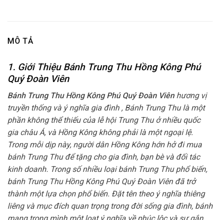
MÔ TẢ
1. Giới Thiệu Bánh Trung Thu Hồng Kông Phú
Quý Đoàn Viên
Bánh Trung Thu Hồng Kông Phú Quý Đoàn Viên
hương vị
truyền thống và ý nghĩa gia đình , Bánh Trung Thu là một
phần không thể thiếu của lễ hội Trung Thu ở nhiều quốc
gia châu Á, và Hồng Kông không phải là một ngoại lệ.
Trong mỗi dịp này, người dân Hồng Kông hớn hở đi mua
bánh Trung Thu để tặng cho gia đình, bạn bè và đối tác
kinh doanh. Trong số nhiều loại bánh Trung Thu phổ biến,
bánh Trung Thu Hồng Kông Phú Quý Đoàn Viên đã trở
thành một lựa chọn phổ biến. Đặt tên theo ý nghĩa thiêng
liêng và mục đích quan trọng trong đời sống gia đình, bánh
mang trong mình một loạt ý nghĩa về phúc lộc và sự gắn