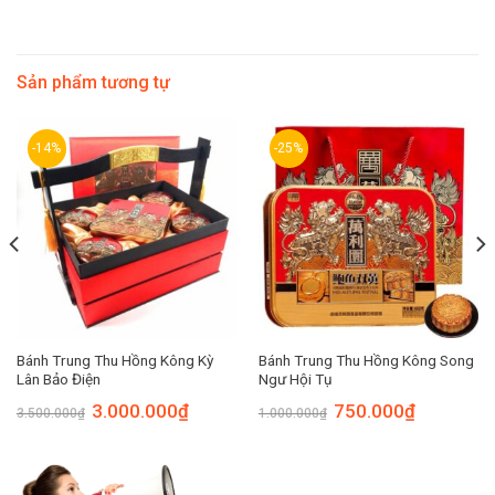
Sản phẩm tương tự
-14%
-25%
Bánh Trung Thu Hồng Kông Kỳ
Bánh Trung Thu Hồng Kông Song
Lân Bảo Điện
Ngư Hội Tụ
3.000.000
₫
750.000
₫
3.500.000
₫
1.000.000
₫