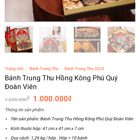
Trang chủ
Bánh Trung Thu
Bánh Trung Thu 2023
/
/
Bánh Trung Thu Hồng Kông Phú Quý
Đoàn Viên
1.000.000
₫
₫
1.500.000
Thông tin sản phẩm:
Tên sản phẩm: Bánh Trung Thu Hồng Kông Phú Quý Đoàn Viên
Kích thước hộp: 41 cm x 41 cm x 7 cm
Quy cách:
1,26 kg / hộp . Hộp = 10 bánh