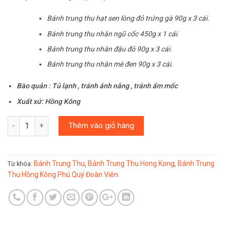
Bánh trung thu hạt sen lòng đỏ trứng gà 90g x 3 cái.
Bánh trung thu nhân ngũ cốc 450g x 1 cái.
Bánh trung thu nhân đậu đỏ 90g x 3 cái.
Bánh trung thu nhân mè đen 90g x 3 cái.
Bào quản : Tủ lạnh , tránh ánh nắng , tránh ẩm mốc
Xuất xứ: Hồng Kông
Số lượng
Thêm vào giỏ hàng
Bánh Trung Thu
Bánh Trung Thu Hong Kong
Bánh Trung
Từ khóa:
,
,
Thu Hồng Kông Phú Quý Đoàn Viên