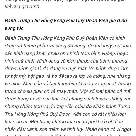
kết của gia đình.
Bánh Trung Thu Hồng Kông Phú Quý Đoàn Viên gia đình
sung túc
Bánh Trung Thu Hồng Kông Phú Quý Đoàn Viên
có hình
dáng và thành phần vô cùng đa dạng. Có thể thấy một loạt
các hình dạng khác nhau như hình tròn, hình vuông, hoặc
hình chữ nhật. Hình dạng và kích thước của bánh thường
được đánh giá là đa dạng và đẹp mắt. Vỏ bánh được làm
từ bột mỳ, bột gạo và bơ để tạo ra lớp vỏ mỏng, nhẹ nhàng
và giòn. Màu của vỏ bánh thường là màu vàng nhạt, tượng
trưng cho sự giàu có và may mắn. Một số loại bánh có thể
được trang trí với các họa tiết phong cách truyền thống với
những chấm tròn và đường viền màu đỏ.Nhân bánh Trung
Thu Hồng Kông Phú Quý Đoàn Viên còn có rất nhiều loại
khác nhau. Một trong những loại nhân phổ biến nhất là
nhân đậu xanh, son mềm và tinh túy. Nhân bánh có vị ngọt