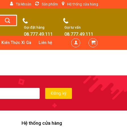
Tài khoản
Sản phẩm
Hệ thống cửa hàng
Gọi đặt hàng
Gọi tư vấn
08.777.49.111
08.777.49.111
Kiến Thức Xì Gà
Liên hệ
Hệ thống cửa hàng