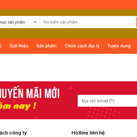
ủ
Giới thiệu
Sản phẩm
Chính sách đại lý
Tuyển dụng
ách công ty
Hotline liên hệ: