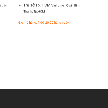
Trụ sở Tp. HCM
Vinhome, Quận Bình
ả các
Thạnh, Tp.HCM
Giờ mở hàng: 7:00-20:00 hàng ngày