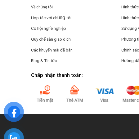
Hình thức
Về chúng tôi
úng
Hợp tác với ch
tôi
Hình thức
Cơ hội nghề nghiệp
Sử dụng 
Quy chế sàn giao dịch
Phương t
Các khuyến mãi đã bán
Chính sác
Blog & Tin tức
Hướng dẫ
Chấp nhận thanh toán: